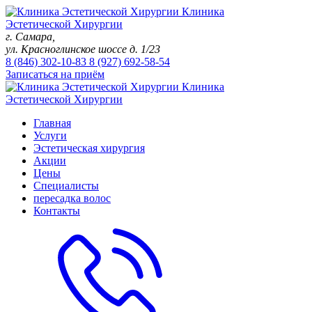
Клиника
Эстетической Хирургии
г. Самара,
ул. Красноглинское шоссе д. 1/23
8 (846)
302-10-83
8 (927)
692-58-54
Записаться на приём
Клиника
Эстетической Хирургии
Главная
Услуги
Эстетическая хирургия
Акции
Цены
Специалисты
пересадка волос
Контакты