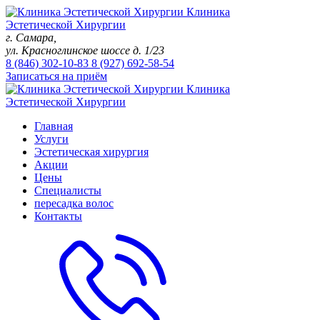
Клиника
Эстетической Хирургии
г. Самара,
ул. Красноглинское шоссе д. 1/23
8 (846)
302-10-83
8 (927)
692-58-54
Записаться на приём
Клиника
Эстетической Хирургии
Главная
Услуги
Эстетическая хирургия
Акции
Цены
Специалисты
пересадка волос
Контакты