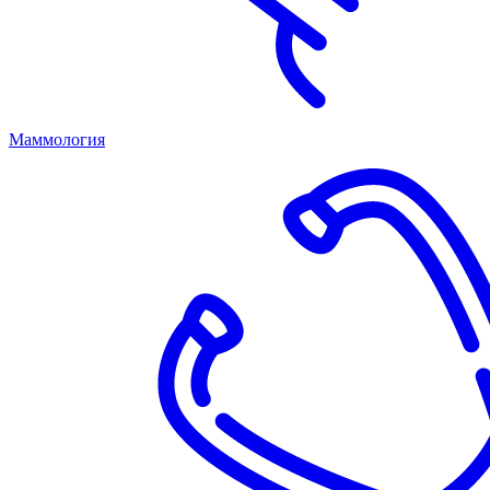
Маммология