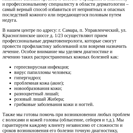
и профессиональному специалисту в области дерматологии –
самый верный способ избавиться от неприятных и опасных
последствий кожного или передающегося половым путем
недуга.
В нашем центре по адресу: г. Самара, п. Управленческий, ул.
Красноглинское шоссе д. 1/23 осуществляют прием
профессиональные дерматовенерологи, которые смогут
провести профилактику заболеваний или вовремя назначить
лечение. Особое внимание мы уделяем диагностике и
лечению таких распространенных кожных болезней как:
герпесвирусная инфекция;
вирус папилломы человека;
гипергидроз;
проблемная кожа (акне);
новообразования кожи;
разноцветный лишай;
розовый лишай Жибера;
грибковые заболевания кожи и ногтей.
Также мы готовы помочь при возникновении любых проблем
с волосами и кожей головы (облысение, себорея и т.д.). Мы
гарантируем каждому клиенту независимо от сложности и
сроков возникновения его болезни точную диагностику,