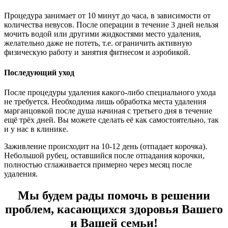
Процедура занимает от 10 минут до часа, в зависимости от
количества невусов. После операции в течение 3 дней нельзя
мочить водой или другими жидкостями место удаления,
желательно даже не потеть, т.е. ограничить активную
физическую работу и занятия фитнесом и аэробикой.
Последующий уход
После процедуры удаления какого-либо специального ухода
не требуется. Необходима лишь обработка места удаления
марганцовкой после душа начиная с третьего дня в течение
ещё трёх дней. Вы можете сделать её как самостоятельно, так
и у нас в клинике.
Заживление происходит на 10-12 день (отпадает корочка).
Небольшой рубец, оставшийся после отпадания корочки,
полностью сглаживается примерно через месяц после
удаления.
Мы будем рады помочь в решении
проблем, касающихся здоровья Вашего
и Вашей семьи!