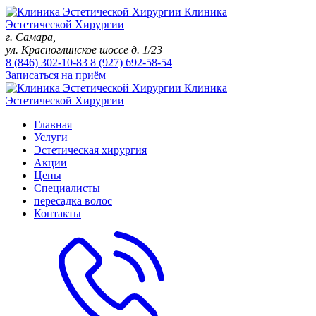
Клиника
Эстетической Хирургии
г. Самара,
ул. Красноглинское шоссе д. 1/23
8 (846)
302-10-83
8 (927)
692-58-54
Записаться на приём
Клиника
Эстетической Хирургии
Главная
Услуги
Эстетическая хирургия
Акции
Цены
Специалисты
пересадка волос
Контакты