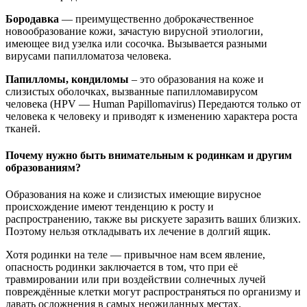
Бородавка
— преимущественно доброкачественное
новообразование кожи, зачастую вирусной этиологии,
имеющее вид узелка или сосочка. Вызывается разными
вирусами папилломатоза человека.
Папилломы, кондиломы
– это образования на коже и
слизистых оболочках, вызванные папилломавирусом
человека (HPV — Human Papillomavirus) Передаются только от
человека к человеку и приводят к изменению характера роста
тканей.
Почему нужно быть внимательным к родинкам и другим
образованиям?
Образования на коже и слизистых имеющие вирусное
происхождение имеют тенденцию к росту и
распространению, также вы рискуете заразить ваших близких.
Поэтому нельзя откладывать их лечение в долгий ящик.
Хотя родинки на теле — привычное нам всем явление,
опасность родинки заключается в том, что при её
травмировании или при воздействии солнечных лучей
повреждённые клетки могут распространяться по организму и
давать осложнения в самых неожиданных местах.