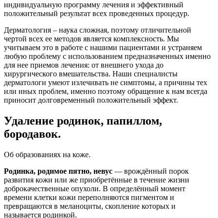
индивидуальную программу лечения и эффективный
положительный результат всех проведенных процедур.
Дерматология – наука сложная, поэтому отличительной
чертой всех ее методов является комплексность. Мы
учитываем это в работе с нашими пациентами и устраняем
любую проблему с использованием предназначенных именно
для нее приемов лечения: от внешнего ухода до
хирургического вмешательства. Наши специалисты
дерматологи умеют излечивать не симптомы, а причины тех
или иных проблем, именно поэтому обращение к нам всегда
приносит долговременный положительный эффект.
Удаление родинок, папиллом,
бородавок.
Об образованиях на коже.
Родинка, родимое пятно, невус
— врождённый порок
развития кожи или же приобретённые в течение жизни
доброкачественные опухоли. В определённый момент
времени клетки кожи переполняются пигментом и
превращаются в меланоциты, скопление которых и
называется родинкой.