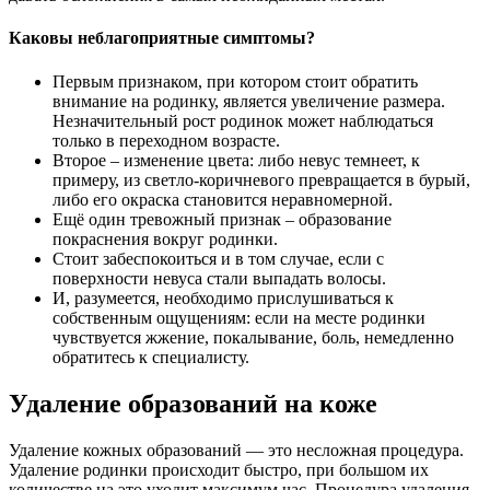
Каковы неблагоприятные симптомы?
Первым признаком, при котором стоит обратить
внимание на родинку, является увеличение размера.
Незначительный рост родинок может наблюдаться
только в переходном возрасте.
Второе – изменение цвета: либо невус темнеет, к
примеру, из светло-коричневого превращается в бурый,
либо его окраска становится неравномерной.
Ещё один тревожный признак – образование
покраснения вокруг родинки.
Стоит забеспокоиться и в том случае, если с
поверхности невуса стали выпадать волосы.
И, разумеется, необходимо прислушиваться к
собственным ощущениям: если на месте родинки
чувствуется жжение, покалывание, боль, немедленно
обратитесь к специалисту.
Удаление образований на коже
Удаление кожных образований — это несложная процедура.
Удаление родинки происходит быстро, при большом их
количестве на это уходит максимум час. Процедура удаления