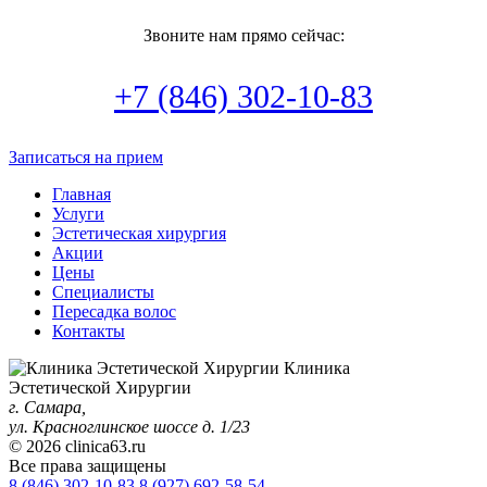
Звоните нам прямо сейчас:
+7 (846) 302-10-83
Записаться на прием
Главная
Услуги
Эстетическая хирургия
Акции
Цены
Специалисты
Пересадка волос
Контакты
Клиника
Эстетической Хирургии
г. Самара,
ул. Красноглинское шоссе д. 1/23
© 2026 clinica63.ru
Все права защищены
8 (846)
302-10-83
8 (927)
692-58-54