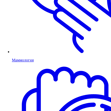
Маммология