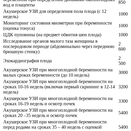
850
вод и плаценты
Акушерское УЗИ для определения пола плода (с 12
1000
недель)
Мониторинг состояния миометрии при беременности
1000
(оценка тонуса)
ЦДК пуповины (на предмет обвития шеи плода)
1000
Исследование органов малого таза женщины в
2
послеродовом периоде (абдоминально через переднюю
600
брюшную стенку)
2
Эхокардиография плода
500
Акушерское УЗИ при многоплодной беременности на
3000
малых сроках беременности (до 10 недель)
Акушерское УЗИ при многоплодной беременности на
сроках 10-16 недель (включая первый скрининг в 12-14
3200
недель)
Акушерское УЗИ при многоплодной беременности на
3300
сроках 16-19 недель и осмотр почек
Акушерское УЗИ при многоплодной беременности на
5400
сроках 20 –35 недель и осмотр почек
Акушерское УЗИ при многоплодной беременности
перед родами на сроках 35 – 40 недель с оценкой
5400