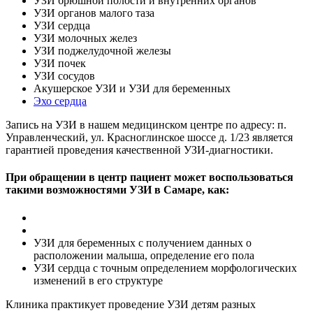
УЗИ брюшной полости и внутренних органов
УЗИ органов малого таза
УЗИ сердца
УЗИ молочных желез
УЗИ поджелудочной железы
УЗИ почек
УЗИ сосудов
Акушерское УЗИ и УЗИ для беременных
Эхо сердца
Запись на УЗИ в нашем медицинском центре по адресу: п.
Управленческий, ул. Красноглинское шоссе д. 1/23 является
гарантией проведения качественной УЗИ-диагностики.
При обращении в центр пациент может воспользоваться
такими возможностями УЗИ в Самаре, как:
УЗИ для беременных с получением данных о
расположении малыша, определение его пола
УЗИ сердца с точным определением морфологических
изменений в его структуре
Клиника практикует проведение УЗИ детям разных