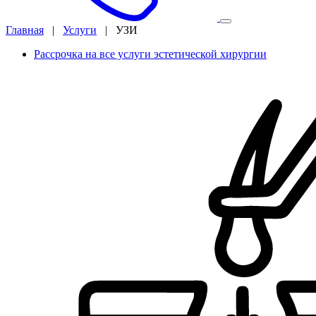
Главная
|
Услуги
|
УЗИ
Рассрочка на все услуги эстетической хирургии