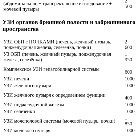
2
(абдоминальное + трансректальное исследование +
500
мочевой пузырь)
УЗИ органов брюшной полости и забрюшинного
пространства
УЗИ ОБП с ПОЧКАМИ (печень, желчный пузырь,
2
поджелудочная железа, селезенка, почки)
600
УЗ ОБП (печень, желчный пузырь, поджелудочная
1
железа, селезёнка)
950
1
Комплексное УЗИ гепатобилиарной системы
600
УЗИ печени
1000
УЗИ желчного пузыря
1000
1
УЗИ желчного пузыря с определением функции
400
УЗИ поджелудочной железы
1000
УЗИ селезенки
1000
1
УЗИ мочеполовой системы (мочевой пузырь, почки)
850
УЗИ мочевого пузыря
1000
1