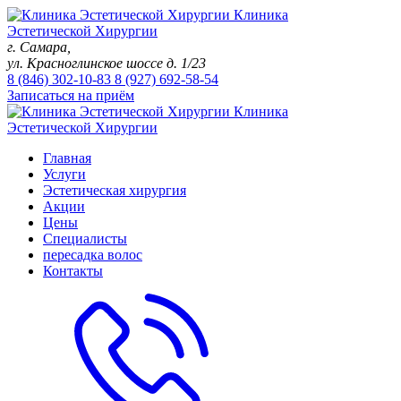
Клиника
Эстетической Хирургии
г. Самара,
ул. Красноглинское шоссе д. 1/23
8 (846)
302-10-83
8 (927)
692-58-54
Записаться на приём
Клиника
Эстетической Хирургии
Главная
Услуги
Эстетическая хирургия
Акции
Цены
Специалисты
пересадка волос
Контакты