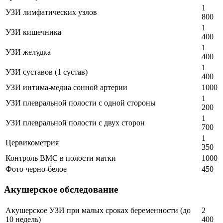
1
УЗИ лимфатических узлов
800
1
УЗИ кишечника
400
1
УЗИ желудка
400
1
УЗИ суставов (1 сустав)
400
УЗИ интима-медиа сонной артерии
1000
1
УЗИ плевральной полости с одной стороны
200
1
УЗИ плевральной полости с двух сторон
700
1
Цервикометрия
350
Контроль ВМС в полости матки
1000
Фото черно-белое
450
Акушерское обследование
Акушерское УЗИ при малых сроках беременности (до
2
10 недель)
400