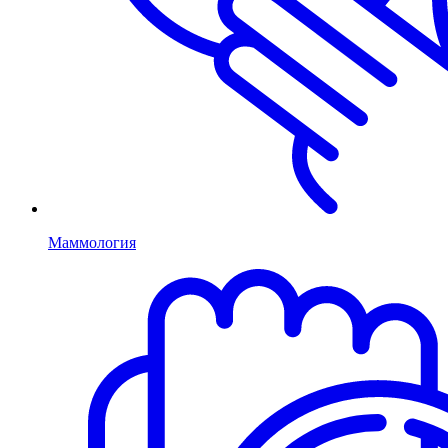
Маммология