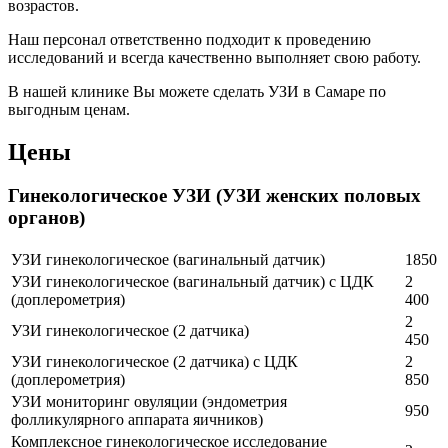
возрастов.
Наш персонал ответственно подходит к проведению
исследований и всегда качественно выполняет свою работу.
В нашей клинике Вы можете сделать УЗИ в Самаре по
выгодным ценам.
Цены
Гинекологическое УЗИ (УЗИ женских половых
органов)
УЗИ гинекологическое (вагинальный датчик)
1850
УЗИ гинекологическое (вагинальный датчик) с ЦДК
2
(доплерометрия)
400
2
УЗИ гинекологическое (2 датчика)
450
УЗИ гинекологическое (2 датчика) с ЦДК
2
(доплерометрия)
850
УЗИ мониторинг овуляции (эндометрия
950
фолликулярного аппарата яичников)
Комплексное гинекологическое исследование