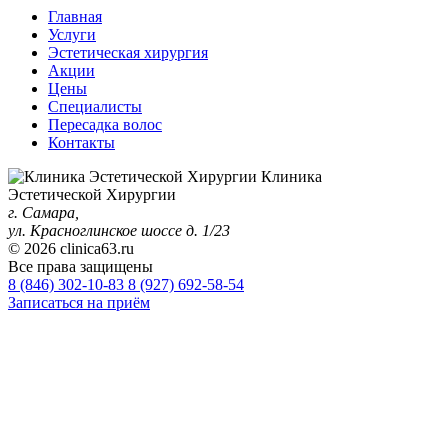
Главная
Услуги
Эстетическая хирургия
Акции
Цены
Специалисты
Пересадка волос
Контакты
Клиника
Эстетической Хирургии
г. Самара,
ул. Красноглинское шоссе д. 1/23
© 2026 clinica63.ru
Все права защищены
8 (846)
302-10-83
8 (927)
692-58-54
Записаться на приём