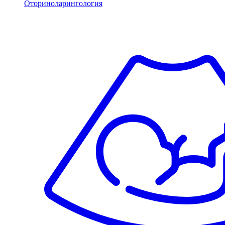
Оториноларингология