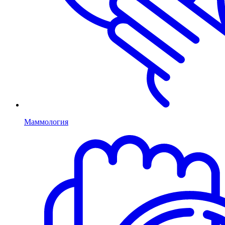
Маммология