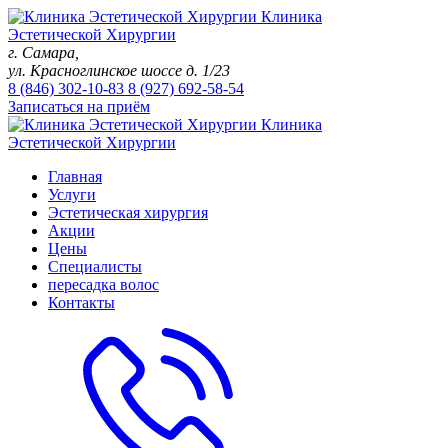
Клиника
Эстетической Хирургии
г. Самара,
ул. Красноглинское шоссе д. 1/23
8 (846)
302-10-83
8 (927)
692-58-54
Записаться на приём
Клиника
Эстетической Хирургии
Главная
Услуги
Эстетическая хирургия
Акции
Цены
Специалисты
пересадка волос
Контакты